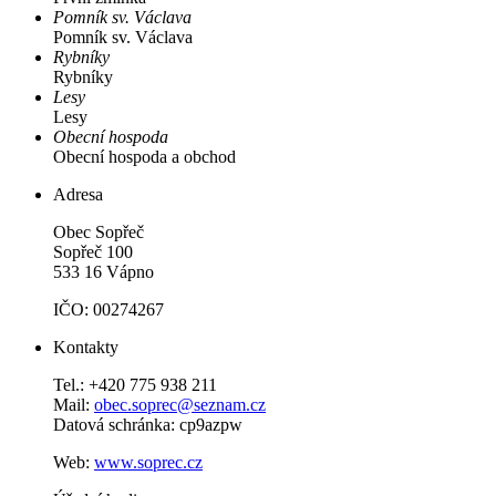
Pomník sv. Václava
Pomník sv. Václava
Rybníky
Rybníky
Lesy
Lesy
Obecní hospoda
Obecní hospoda a obchod
Adresa
Obec Sopřeč
Sopřeč 100
533 16 Vápno
IČO: 00274267
Kontakty
Tel.: +420 775 938 211
Mail:
obec.soprec@seznam.cz
Datová schránka: cp9azpw
Web:
www.soprec.cz