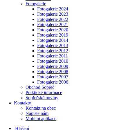
Fotogalerie
Fotogalerie 2024
Fotogalerie 2023
Fotogalerie 2022
Fotogalerie 2021
Fotogalerie 2020
Fotogalerie 2019
Fotogalerie 2014
Fotogalerie 2013
Fotogalerie 2012
Fotogalerie 2011
Fotogalerie 2010
Fotogalerie 2009
Fotogalerie 2008
Fotogalerie 2007
Fotogalerie 2006
Obchod Sopřeč
Praktické informace
Sopřečské noviny
Kontakty
Kontakt na obec
Napište nám
Mobilní aplikace
Hlášení