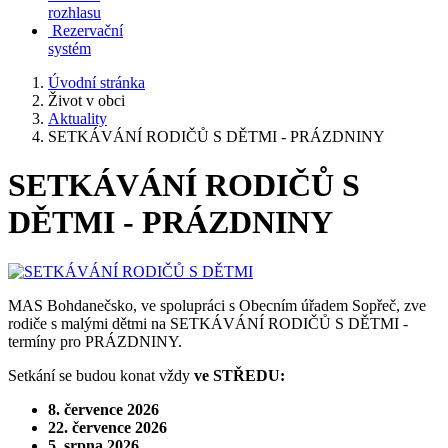
rozhlasu
Rezervační
systém
Úvodní stránka
Život v obci
Aktuality
SETKÁVÁNÍ RODIČŮ S DĚTMI - PRÁZDNINY
SETKÁVÁNÍ RODIČŮ S
DĚTMI - PRÁZDNINY
MAS Bohdanečsko, ve spolupráci s Obecním úřadem Sopřeč, zve
rodiče s malými dětmi na SETKÁVÁNÍ RODIČŮ S DĚTMI -
termíny pro PRÁZDNINY.
Setkání se budou konat vždy
ve STŘEDU:
8. července 2026
22. července 2026
5. srpna 2026