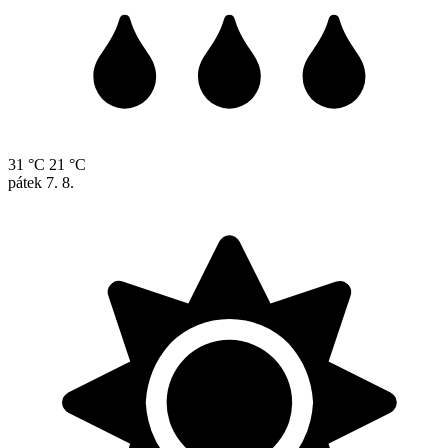
31 °C
21 °C
pátek
7. 8.