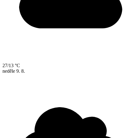
27/13 °C
neděle
9. 8.