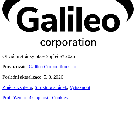
Oficiální stránky obce Sopřeč © 2026
Provozovatel
Galileo Corporation s.r.o.
Poslední aktualizace: 5. 8. 2026
Změna vzhledu
,
Struktura stránek
,
Vytisknout
Prohlášení o přístupnosti
,
Cookies