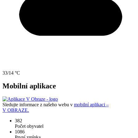
33/14 °C
Mobilní aplikace
Sledujte informace z našeho webu v
mobilní aplikaci –
V OBRAZE.
382
Počet obyvatel
1086
První zmínka