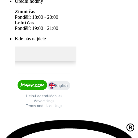
Úřední hodiny
Zimní čas
Pondělí: 18:00 - 20:00
Letní čas
Pondělí: 19:00 - 21:00
Kde nás najdete