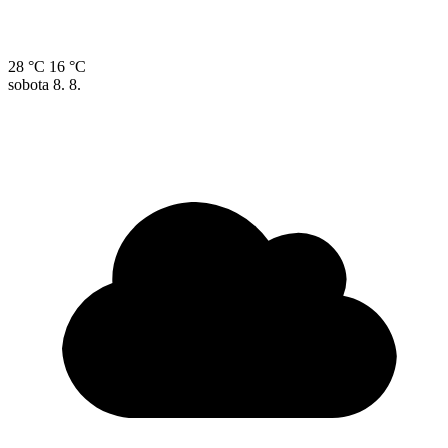
28 °C
16 °C
sobota
8. 8.