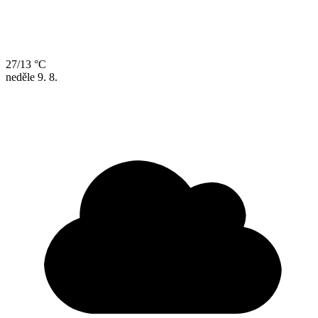
27/13 °C
neděle
9. 8.