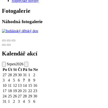
Sopřečské noviny
Fotogalerie
Náhodná fotogalerie
Kalendář akcí
Srpen
2026
Po
Út
St
Čt
Pá
So
Ne
27
28
29
30
31
1
2
3
4
5
6
7
8
9
10
11
12
13
14
15
16
17
18
19
20
21
22
23
24
25
26
27
28
29
30
31
1
2
3
4
5
6