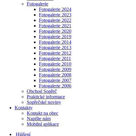
Fotogalerie
Fotogalerie 2024
Fotogalerie 2023
Fotogalerie 2022
Fotogalerie 2021
Fotogalerie 2020
Fotogalerie 2019
Fotogalerie 2014
Fotogalerie 2013
Fotogalerie 2012
Fotogalerie 2011
Fotogalerie 2010
Fotogalerie 2009
Fotogalerie 2008
Fotogalerie 2007
Fotogalerie 2006
Obchod Sopřeč
Praktické informace
Sopřečské noviny
Kontakty
Kontakt na obec
Napište nám
Mobilní aplikace
Hlášení