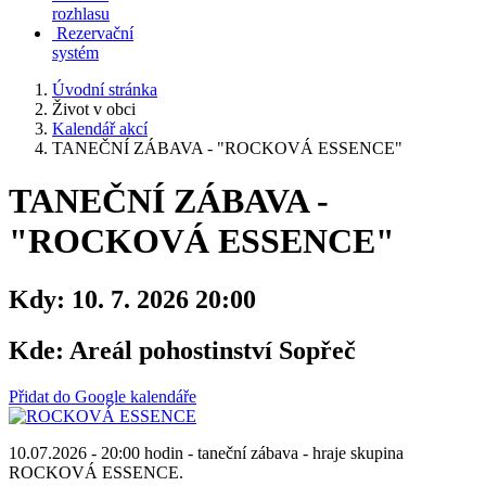
rozhlasu
Rezervační
systém
Úvodní stránka
Život v obci
Kalendář akcí
TANEČNÍ ZÁBAVA - "ROCKOVÁ ESSENCE"
TANEČNÍ ZÁBAVA -
"ROCKOVÁ ESSENCE"
Kdy:
10. 7. 2026 20:00
Kde:
Areál pohostinství Sopřeč
Přidat do Google kalendáře
10.07.2026 - 20:00 hodin - taneční zábava - hraje skupina
ROCKOVÁ ESSENCE.