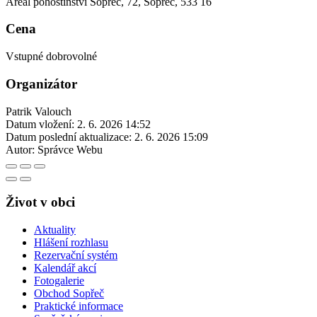
Areál pohostinství Sopřeč, 72, Sopřeč, 533 16
Cena
Vstupné dobrovolné
Organizátor
Patrik Valouch
Datum vložení:
2. 6. 2026 14:52
Datum poslední aktualizace:
2. 6. 2026 15:09
Autor:
Správce Webu
Život v obci
Aktuality
Hlášení rozhlasu
Rezervační systém
Kalendář akcí
Fotogalerie
Obchod Sopřeč
Praktické informace