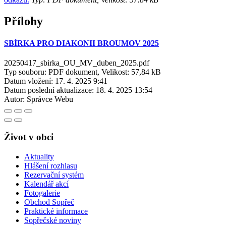
Přílohy
SBÍRKA PRO DIAKONII BROUMOV 2025
20250417_sbirka_OU_MV_duben_2025.pdf
Typ souboru: PDF dokument, Velikost: 57,84 kB
Datum vložení:
17. 4. 2025 9:41
Datum poslední aktualizace:
18. 4. 2025 13:54
Autor:
Správce Webu
Život v obci
Aktuality
Hlášení rozhlasu
Rezervační systém
Kalendář akcí
Fotogalerie
Obchod Sopřeč
Praktické informace
Sopřečské noviny