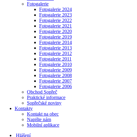
Fotogalerie
Fotogalerie 2024
Fotogalerie 2023
Fotogalerie 2022
Fotogalerie 2021
Fotogalerie 2020
Fotogalerie 2019
Fotogalerie 2014
Fotogalerie 2013
Fotogalerie 2012
Fotogalerie 2011
Fotogalerie 2010
Fotogalerie 2009
Fotogalerie 2008
Fotogalerie 2007
Fotogalerie 2006
Obchod Sopřeč
Praktické informace
Sopřečské noviny
Kontakty
Kontakt na obec
Napište nám
Mobilní aplikace
Hlášení