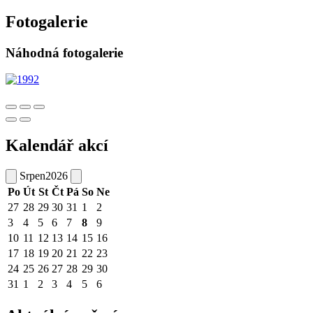
Fotogalerie
Náhodná fotogalerie
Kalendář akcí
Srpen
2026
Po
Út
St
Čt
Pá
So
Ne
27
28
29
30
31
1
2
3
4
5
6
7
8
9
10
11
12
13
14
15
16
17
18
19
20
21
22
23
24
25
26
27
28
29
30
31
1
2
3
4
5
6