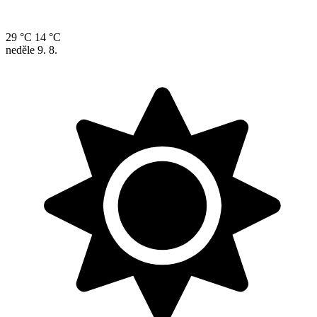
29 °C
14 °C
neděle
9. 8.