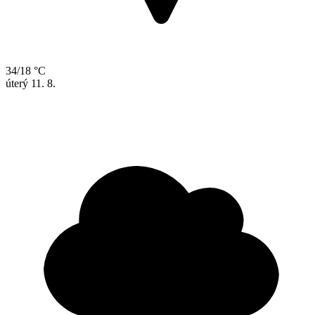
34/18 °C
úterý
11. 8.