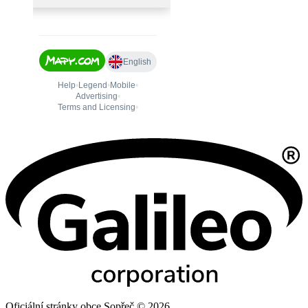
Oficiální stránky obce Sopřeč © 2026