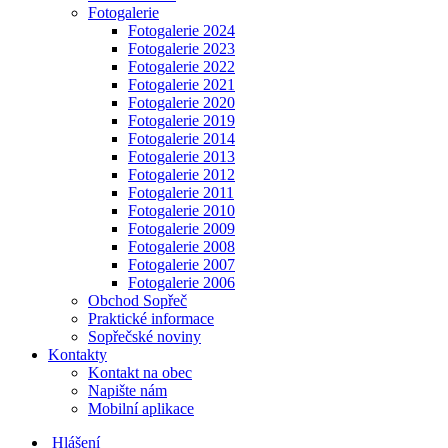
Fotogalerie
Fotogalerie 2024
Fotogalerie 2023
Fotogalerie 2022
Fotogalerie 2021
Fotogalerie 2020
Fotogalerie 2019
Fotogalerie 2014
Fotogalerie 2013
Fotogalerie 2012
Fotogalerie 2011
Fotogalerie 2010
Fotogalerie 2009
Fotogalerie 2008
Fotogalerie 2007
Fotogalerie 2006
Obchod Sopřeč
Praktické informace
Sopřečské noviny
Kontakty
Kontakt na obec
Napište nám
Mobilní aplikace
Hlášení