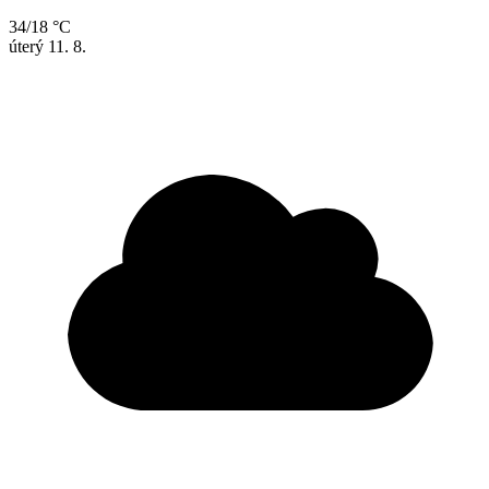
34/18 °C
úterý
11. 8.