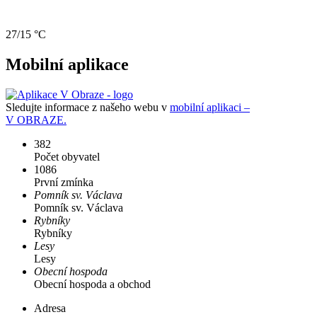
27/15 °C
Mobilní aplikace
Sledujte informace z našeho webu v
mobilní aplikaci –
V OBRAZE.
382
Počet obyvatel
1086
První zmínka
Pomník sv. Václava
Pomník sv. Václava
Rybníky
Rybníky
Lesy
Lesy
Obecní hospoda
Obecní hospoda a obchod
Adresa