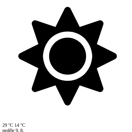
29 °C
14 °C
neděle
9. 8.