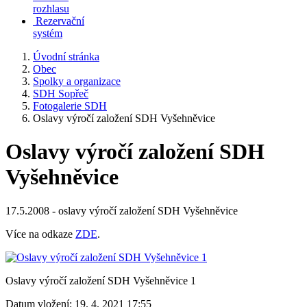
rozhlasu
Rezervační
systém
Úvodní stránka
Obec
Spolky a organizace
SDH Sopřeč
Fotogalerie SDH
Oslavy výročí založení SDH Vyšehněvice
Oslavy výročí založení SDH
Vyšehněvice
17.5.2008 - oslavy výročí založení SDH Vyšehněvice
Více na odkaze
ZDE
.
Oslavy výročí založení SDH Vyšehněvice 1
Datum vložení:
19. 4. 2021 17:55