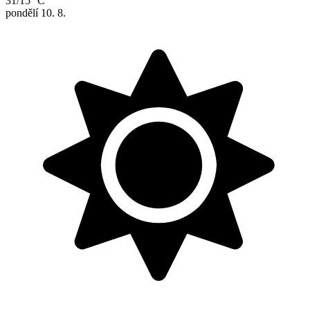
31/15 °C
pondělí
10. 8.