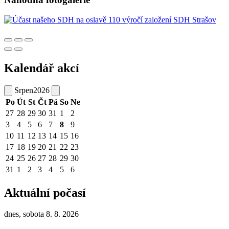
Kalendář akcí
Srpen
2026
Po
Út
St
Čt
Pá
So
Ne
27
28
29
30
31
1
2
3
4
5
6
7
8
9
10
11
12
13
14
15
16
17
18
19
20
21
22
23
24
25
26
27
28
29
30
31
1
2
3
4
5
6
Aktuální počasí
dnes, sobota 8. 8. 2026