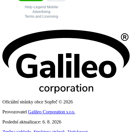
Oficiální stránky obce Sopřeč © 2026
Provozovatel
Galileo Corporation s.r.o.
Poslední aktualizace: 6. 8. 2026
Změna vzhledu
,
Struktura stránek
,
Vytisknout