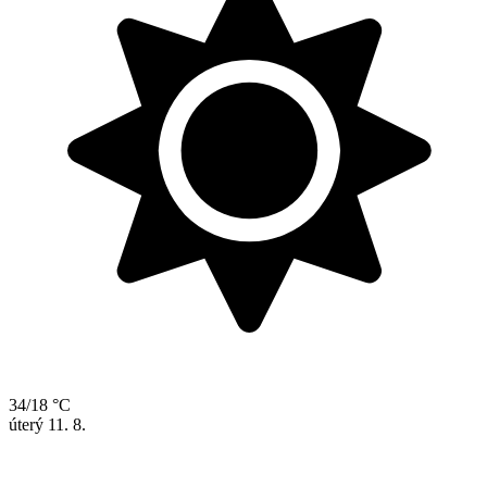
34/18 °C
úterý
11. 8.