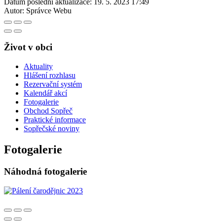
Datum poslední aktualizace:
19. 5. 2023 17:49
Autor:
Správce Webu
Život v obci
Aktuality
Hlášení rozhlasu
Rezervační systém
Kalendář akcí
Fotogalerie
Obchod Sopřeč
Praktické informace
Sopřečské noviny
Fotogalerie
Náhodná fotogalerie