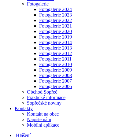
Fotogalerie
Fotogalerie 2024
Fotogalerie 2023
Fotogalerie 2022
Fotogalerie 2021
Fotogalerie 2020
Fotogalerie 2019
Fotogalerie 2014
Fotogalerie 2013
Fotogalerie 2012
Fotogalerie 2011
Fotogalerie 2010
Fotogalerie 2009
Fotogalerie 2008
Fotogalerie 2007
Fotogalerie 2006
Obchod Sopřeč
Praktické informace
Sopřečské noviny
Kontakty
Kontakt na obec
Napište nám
Mobilní aplikace
Hlášení