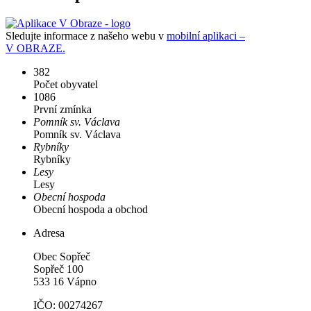
Sledujte informace z našeho webu v
mobilní aplikaci –
V OBRAZE.
382
Počet obyvatel
1086
První zmínka
Pomník sv. Václava
Pomník sv. Václava
Rybníky
Rybníky
Lesy
Lesy
Obecní hospoda
Obecní hospoda a obchod
Adresa
Obec Sopřeč
Sopřeč 100
533 16 Vápno
IČO: 00274267