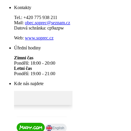
Kontakty
Tel.: +420 775 938 211
Mail:
obec.soprec@seznam.cz
Datová schránka: cp9azpw
Web:
www.soprec.cz
Úřední hodiny
Zimní čas
Pondělí: 18:00 - 20:00
Letní čas
Pondělí: 19:00 - 21:00
Kde nás najdete