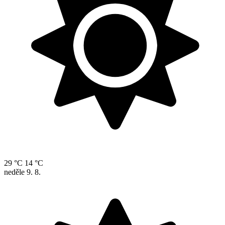
29 °C
14 °C
neděle
9. 8.