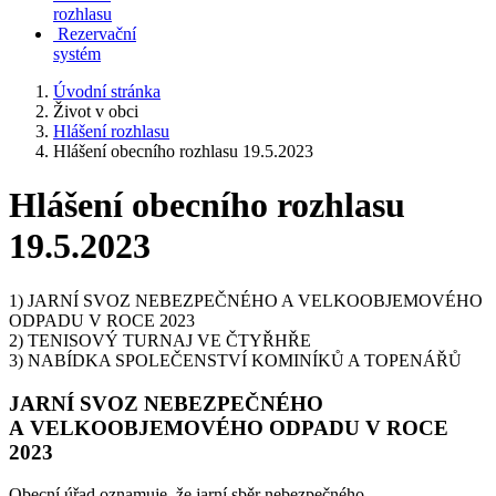
rozhlasu
Rezervační
systém
Úvodní stránka
Život v obci
Hlášení rozhlasu
Hlášení obecního rozhlasu 19.5.2023
Hlášení obecního rozhlasu
19.5.2023
1) JARNÍ SVOZ NEBEZPEČNÉHO A VELKOOBJEMOVÉHO
ODPADU V ROCE 2023
2) TENISOVÝ TURNAJ VE ČTYŘHŘE
3) NABÍDKA SPOLEČENSTVÍ KOMINÍKŮ A TOPENÁŘŮ
JARNÍ SVOZ NEBEZPEČNÉHO
A VELKOOBJEMOVÉHO ODPADU V ROCE
2023
Obecní úřad oznamuje, že jarní sběr nebezpečného